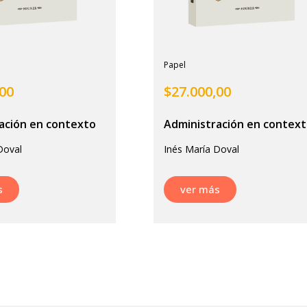
Papel
,00
$
27.000,00
ación en contexto
Administración en contex
Doval
Inés María Doval
s
ver más