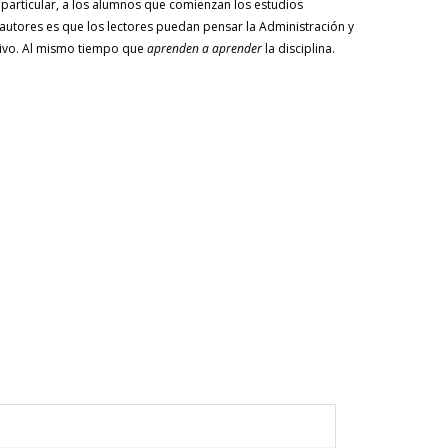
n particular, a los alumnos que comienzan los estudios
s autores es que los lectores puedan pensar la Administración y
tivo. Al mismo tiempo que
aprenden a aprender
la disciplina.