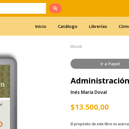
Inicio
Catálogo
Librerías
Cómo
Ebook
Ir a Papel
Administración
Inés María Doval
$
13.500,00
El propósito de este libro es acer