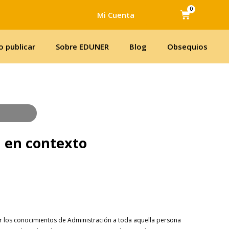
0
Cart
Mi Cuenta
 publicar
Sobre EDUNER
Blog
Obsequios
 en contexto
car los conocimientos de Administración a toda aquella persona