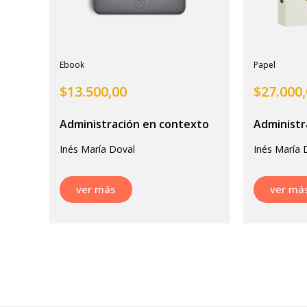
Ebook
Papel
$
13.500,00
$
27.000
Administración en contexto
Administr
Inés María Doval
Inés María 
ver más
ver má