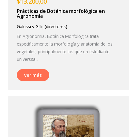
$
13.200,00
Prácticas de Botánica morfológica en
Agronomía
Galussi y Gillij (directores)
En Agronomía, Botánica Morfológica trata
específicamente la morfología y anatomía de los
vegetales, principalmente los que un estudiante
universita...
ver más