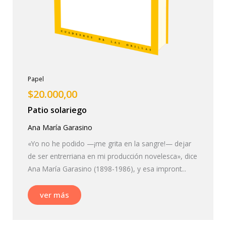
Papel
$
20.000,00
Patio solariego
Ana María Garasino
«Yo no he podido —¡me grita en la sangre!— dejar
de ser entrerriana en mi producción novelesca», dice
Ana María Garasino (1898-1986), y esa impront...
ver más