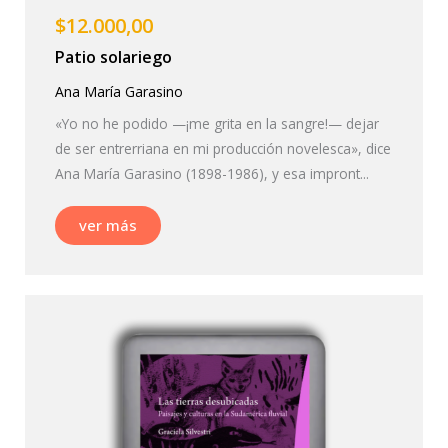
$
12.000,00
Patio solariego
Ana María Garasino
«Yo no he podido —¡me grita en la sangre!— dejar
de ser entrerriana en mi producción novelesca», dice
Ana María Garasino (1898-1986), y esa impront...
ver más