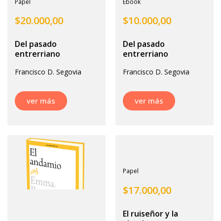
Papel
Ebook
$
20.000,00
$
10.000,00
Del pasado
Del pasado
entrerriano
entrerriano
Francisco D. Segovia
Francisco D. Segovia
ver más
ver más