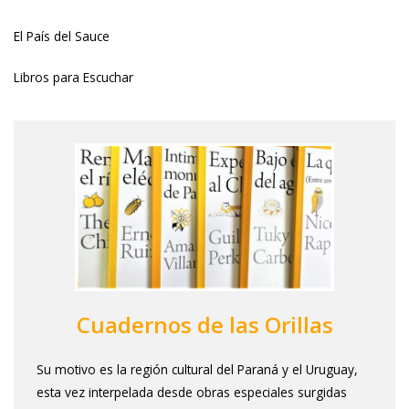
Adriana Huerta
El País del Sauce
Mostrar más
Libros para Escuchar
Cuadernos de las Orillas
Su motivo es la región cultural del Paraná y el Uruguay,
esta vez interpelada desde obras especiales surgidas