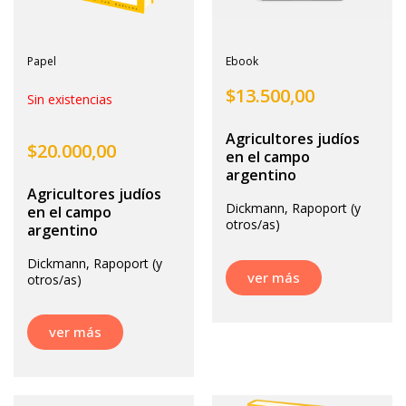
Papel
Ebook
$
13.500,00
Sin existencias
Agricultores judíos
$
20.000,00
en el campo
argentino
Agricultores judíos
Dickmann, Rapoport (y
en el campo
otros/as)
argentino
Dickmann, Rapoport (y
ver más
otros/as)
ver más