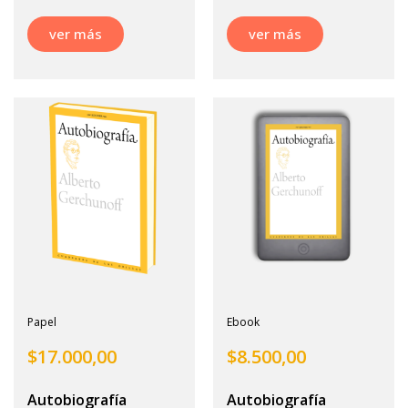
ver más
ver más
Papel
Ebook
$
17.000,00
$
8.500,00
Autobiografía
Autobiografía