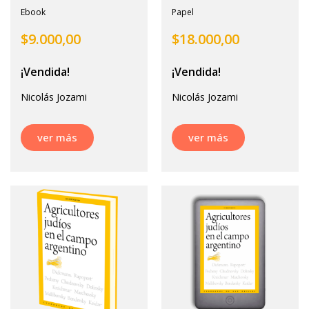
Ebook
Papel
$
9.000,00
$
18.000,00
¡Vendida!
¡Vendida!
Nicolás Jozami
Nicolás Jozami
ver más
ver más