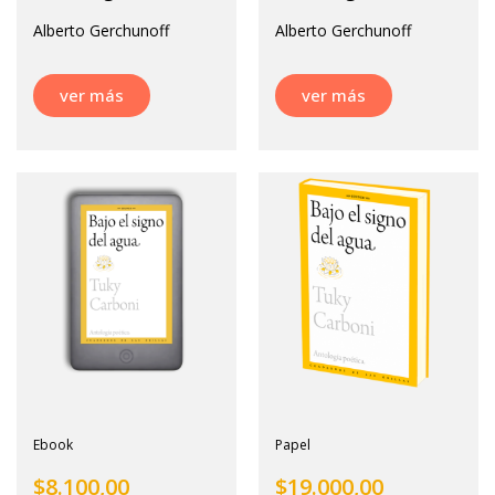
Alberto Gerchunoff
Alberto Gerchunoff
ver más
ver más
Ebook
Papel
$
8.100,00
$
19.000,00