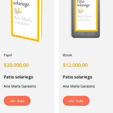
Papel
Ebook
$
20.000,00
$
12.000,00
Patio solariego
Patio solariego
Ana María Garasino
Ana María Garasino
ver más
ver más