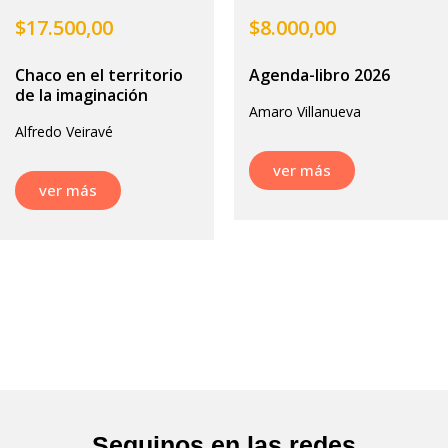
$
17.500,00
$
8.000,00
Chaco en el territorio
Agenda-libro 2026
de la imaginación
Amaro Villanueva
Alfredo Veiravé
ver más
ver más
Seguinos en las redes