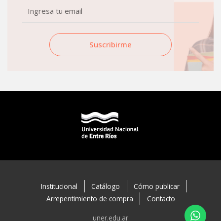
Email
Suscribirme
Institucional
Catálogo
Cómo publicar
Arrepentimiento de compra
Contacto
uner.edu.ar