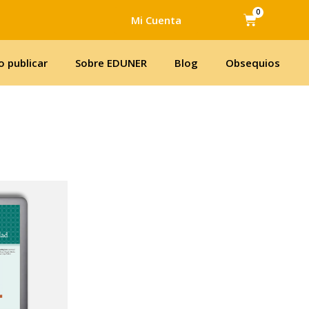
0
Cart
Mi Cuenta
 publicar
Sobre EDUNER
Blog
Obsequios