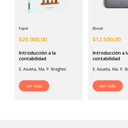
Papel
Ebook
$
25.000,00
$
12.500,00
Introducción a la
Introducción a l
contabilidad
contabilidad
E. Asueta, Ma. P. Braghini
E. Asueta, Ma. P. B
ver más
ver más