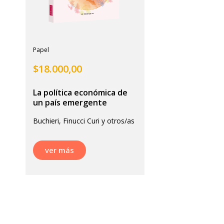
Papel
$
18.000,00
La política económica de
un país emergente
Buchieri, Finucci Curi y otros/as
ver más