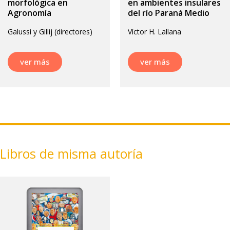
morfológica en
en ambientes insulares
Agronomía
del río Paraná Medio
Galussi y Gillij (directores)
Víctor H. Lallana
ver más
ver más
Libros de misma autoría