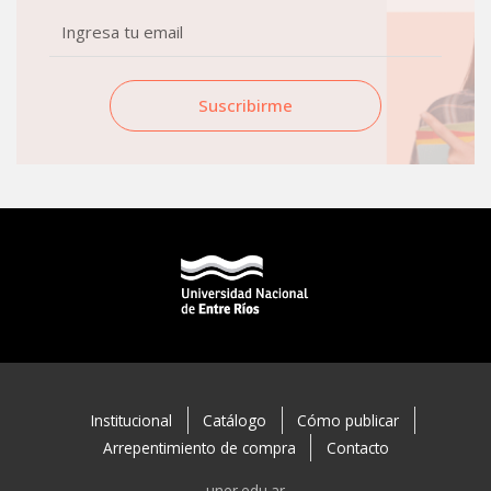
Email
Suscribirme
Institucional
Catálogo
Cómo publicar
Arrepentimiento de compra
Contacto
uner.edu.ar