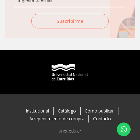
Suscribirme
Institucional
Catálogo
Cómo publicar
Arrepentimiento de compra
Contacto
uner.edu.ar