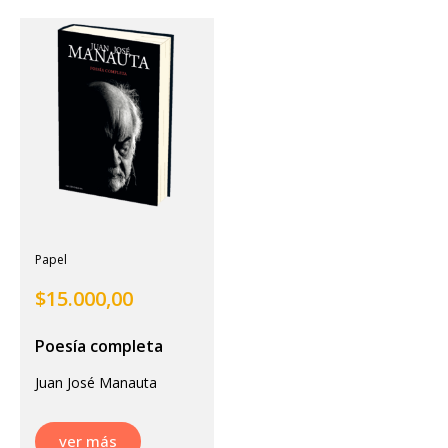
Papel
$
15.000,00
Poesí­a completa
Juan José Manauta
ver más