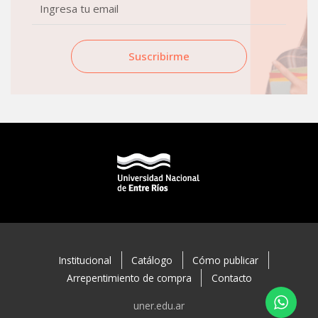
Email
Suscribirme
Institucional
Catálogo
Cómo publicar
Arrepentimiento de compra
Contacto
uner.edu.ar