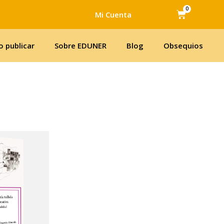
0
Cart
Mi Cuenta
 publicar
Sobre EDUNER
Blog
Obsequios