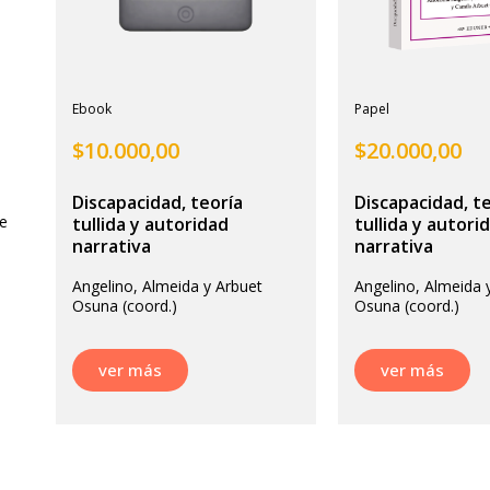
Ebook
Papel
$
10.000,00
$
20.000,00
Discapacidad, teoría
Discapacidad, t
de
tullida y autoridad
tullida y autori
narrativa
narrativa
Angelino, Almeida y Arbuet
Angelino, Almeida 
Osuna (coord.)
Osuna (coord.)
ver más
ver más