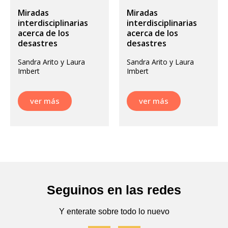
Miradas
Miradas
interdisciplinarias
interdisciplinarias
acerca de los
acerca de los
desastres
desastres
Sandra Arito y Laura
Sandra Arito y Laura
Imbert
Imbert
ver más
ver más
Seguinos en las redes
Y enterate sobre todo lo nuevo